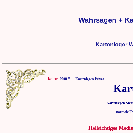
Wahrsagen + Ka
Kartenleger 
keine
0900 !! Kartenlegen Privat
Kar
Kartenlegen Stef
normale Fe
Hellsichtiges Medi