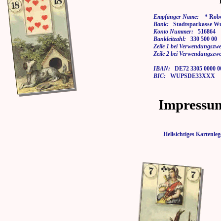
Empfänger Name:
* Rober
Bank:
Stadtsparkasse Wu
Konto Nummer:
516864
Bankleitzahl:
330 500 00
Zeile 1 bei Verwendungszwe
Zeile 2 bei Verwendungszwe
IBAN:
DE72 3305 0000 00
BIC:
WUPSDE33XXX
Impressu
Hellsichtiges Karten