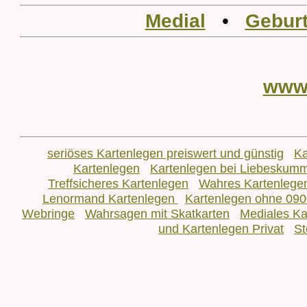
Medial
•
Geburt
www
seriöses Kartenlegen preiswert und günstig
Ka
Kartenlegen
Kartenlegen bei Liebeskum
Treffsicheres Kartenlegen
Wahres Kartenlege
Lenormand Kartenlegen
Kartenlegen ohne 090
Webringe
Wahrsagen mit Skatkarten
Mediales Ka
und Kartenlegen Privat
St