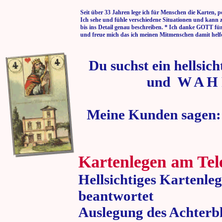
Seit über 33 Jahren lege ich für Menschen die Karten, p
Ich sehe und fühle verschiedene Situationen und kann 
bis ins Detail genau beschreiben. * Ich danke GOTT fü
und freue mich das ich meinen Mitmenschen damit helf
Du suchst ein hellsic
und W A H 
Meine Kunden sagen:
Kartenlegen am Tel
Hellsichtiges Kartenle
beantwortet
Auslegung des Achterbl