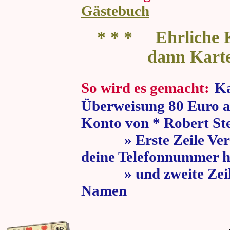
Gästebuch
* * * Ehrliche K
dann Kart
So wird es gemacht:
Ka
Überweisung 80 Euro a
Konto von * Robert St
» Erste Zeile Verw
deine Telefonnummer h
» und zweite Zeile
Namen