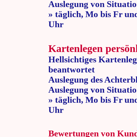
Auslegung von Situatio
» täglich, Mo bis Fr un
Uhr » 80 
Kartenlegen persön
Hellsichtiges Kartenle
beantwortet
Auslegung des Achterbl
Auslegung von Situatio
» täglich, Mo bis Fr un
Uhr » 80 
Bewertungen von Kun