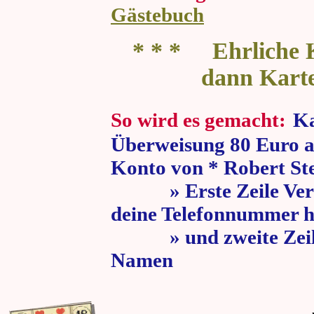
Gästebuch
* * * Ehrliche K
dann Kart
So wird es gemacht:
Ka
Überweisung 80 Euro a
Konto von * Robert St
» Erste Zeile Verw
deine Telefonnummer h
» und zweite Zeile
Namen