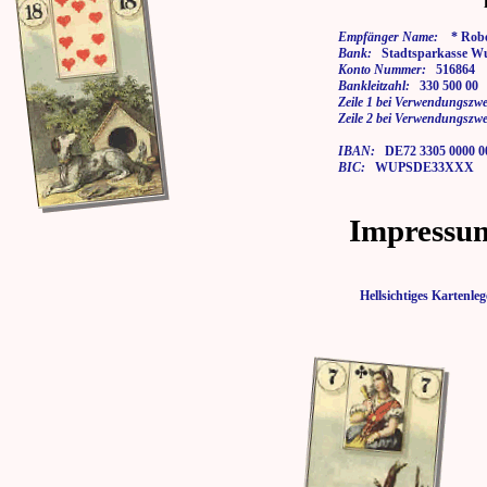
Empfänger Name:
* Rober
Bank:
Stadtsparkasse Wu
Konto Nummer:
516864
Bankleitzahl:
330 500 00
Zeile 1 bei Verwendungszwe
Zeile 2 bei Verwendungszwe
IBAN:
DE72 3305 0000 00
BIC:
WUPSDE33XXX
Impressu
Hellsichtiges Karten