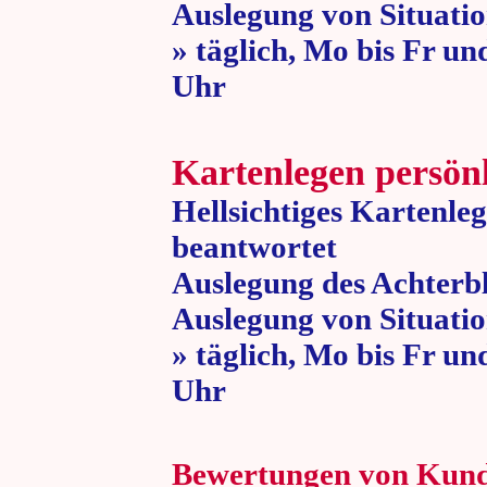
Auslegung von Situatio
» täglich, Mo bis Fr un
Uhr » 80 
Kartenlegen persön
Hellsichtiges Kartenle
beantwortet
Auslegung des Achterbl
Auslegung von Situatio
» täglich, Mo bis Fr un
Uhr » 80 
Bewertungen von Kun