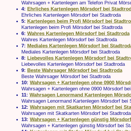
Wahrsagen + Kartenlegen am Telefon Privat Mörsd
4:
Ehrliches Kartenlegen Mörsdorf bei Stadtro
Ehrliches Kartenlegen Mörsdorf bei Stadtroda
5:
Kartenlegen beim Profi Mörsdorf bei Stadtr
Kartenlegen beim Profi Mörsdorf bei Stadtroda
6:
Wahres Kartenlegen Mörsdorf bei Stadtroda
Wahres Kartenlegen Mörsdorf bei Stadtroda
7:
Mediales Kartenlegen Mörsdorf bei Stadtrod
Mediales Kartenlegen Mörsdorf bei Stadtroda
8:
Liebevolles Kartenlegen Mörsdorf bei Stadt
Liebevolles Kartenlegen Mörsdorf bei Stadtroda
9:
Beste Wahrsager Mörsdorf bei Stadtroda
Beste Wahrsager Mörsdorf bei Stadtroda
10:
Wahrsagen + Kartenlegen ohne 0900 Mörsdo
Wahrsagen + Kartenlegen ohne 0900 Mörsdorf bei
11:
Wahrsagen Lenormand Kartenlegen Mörsdor
Wahrsagen Lenormand Kartenlegen Mörsdorf bei 
12:
Wahrsagen mit Skatkarten Mörsdorf bei St
Wahrsagen mit Skatkarten Mörsdorf bei Stadtroda
13:
Wahrsagen + Kartenlegen günstig Mörsdorf
Wahrsagen + Kartenlegen günstig Mörsdorf bei St