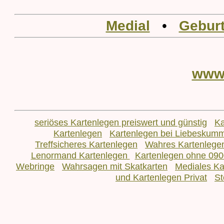
Medial
•
Geburt
www
seriöses Kartenlegen preiswert und günstig
Ka
Kartenlegen
Kartenlegen bei Liebeskum
Treffsicheres Kartenlegen
Wahres Kartenlege
Lenormand Kartenlegen
Kartenlegen ohne 090
Webringe
Wahrsagen mit Skatkarten
Mediales Ka
und Kartenlegen Privat
St