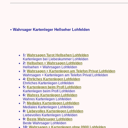
• Wahrsager Kartenleger Hellseher Lohfelden
1:
Wahrsagen Tarot Hellsehen Lohfelden
Kartenlegen bei Liebeskummer Lohfelden
2:
Hellsehen + Wahrsagen Lohfelden
Hellsehen + Wahrsagen Lohfelden
3:
Wahrsagen + Kartenlegen am Telefon Privat Lohfelden
Wahrsagen + Kartenlegen am Telefon Privat Lohfelden
4:
Ehrliches Kartenlegen Lohfelden
Ehrliches Kartenlegen Lohfelden
5:
Kartenlegen beim Profi Lohfelden
Kartenlegen beim Profi Lohfelden
6:
Wahres Kartenlegen Lohfelden
Wahres Kartenlegen Lohfelden
7:
Mediales Kartenlegen Lohfelden
Mediales Kartenlegen Lohfelden
8:
Liebevolles Kartenlegen Lohfelden
Liebevolles Kartenlegen Lohfelden
9:
Beste Wahrsager Lohfelden
Beste Wahrsager Lohfelden
10:
Wahrsagen + Kartenlegen ohne 0900 Lohfelden