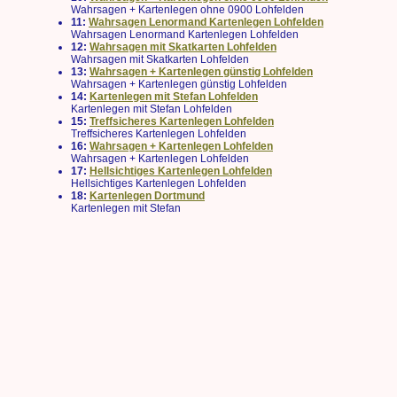
Wahrsagen + Kartenlegen ohne 0900 Lohfelden
11:
Wahrsagen Lenormand Kartenlegen Lohfelden
Wahrsagen Lenormand Kartenlegen Lohfelden
12:
Wahrsagen mit Skatkarten Lohfelden
Wahrsagen mit Skatkarten Lohfelden
13:
Wahrsagen + Kartenlegen günstig Lohfelden
Wahrsagen + Kartenlegen günstig Lohfelden
14:
Kartenlegen mit Stefan Lohfelden
Kartenlegen mit Stefan Lohfelden
15:
Treffsicheres Kartenlegen Lohfelden
Treffsicheres Kartenlegen Lohfelden
16:
Wahrsagen + Kartenlegen Lohfelden
Wahrsagen + Kartenlegen Lohfelden
17:
Hellsichtiges Kartenlegen Lohfelden
Hellsichtiges Kartenlegen Lohfelden
18:
Kartenlegen Dortmund
Kartenlegen mit Stefan