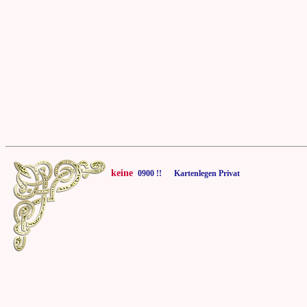
keine
0900 !! Kartenlegen Privat