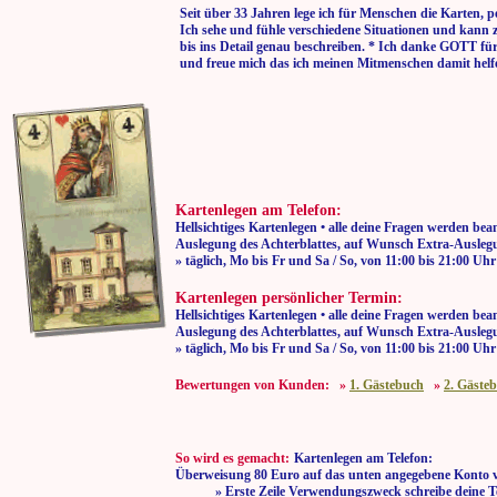
Seit über 33 Jahren lege ich für Menschen die Karten, p
Ich sehe und fühle verschiedene Situationen und kann 
bis ins Detail genau beschreiben. * Ich danke GOTT fü
und freue mich das ich meinen Mitmenschen damit helf
Kartenlegen am Telefon:
Hellsichtiges Kartenlegen • alle deine Fragen werden bea
Auslegung des Achterblattes, auf Wunsch Extra-Auslegu
» täglich, Mo bis Fr und Sa / So, von 11:00
Kartenlegen persönlicher Termin:
Hellsichtiges Kartenlegen • alle deine Fragen werden bea
Auslegung des Achterblattes, auf Wunsch Extra-Auslegu
» täglich, Mo bis Fr und Sa / So, von 11:00
Bewertungen von Kunden: »
1. Gästebuch
»
2. Gäste
So wird es gemacht:
Kartenlegen am Telefon:
Überweisung 80 Euro auf das unten angegebene Konto v
» Erste Zeile Verwendungszweck schreibe deine T