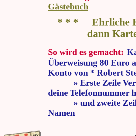
Gästebuch
* * * Ehrliche K
dann Kart
So wird es gemacht:
Ka
Überweisung 80 Euro a
Konto von * Robert St
» Erste Zeile Verw
deine Telefonnummer h
» und zweite Zeile
Namen