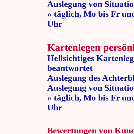
Auslegung von Situatio
» täglich, Mo bis Fr un
Uhr » 80 
Kartenlegen persön
Hellsichtiges Kartenle
beantwortet
Auslegung des Achterbl
Auslegung von Situatio
» täglich, Mo bis Fr un
Uhr » 80 
Bewertungen von Kun