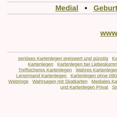
Medial
•
Geburt
www
seriöses Kartenlegen preiswert und günstig
Ka
Kartenlegen
Kartenlegen bei Liebeskum
Treffsicheres Kartenlegen
Wahres Kartenlege
Lenormand Kartenlegen
Kartenlegen ohne 090
Webringe
Wahrsagen mit Skatkarten
Mediales Ka
und Kartenlegen Privat
St