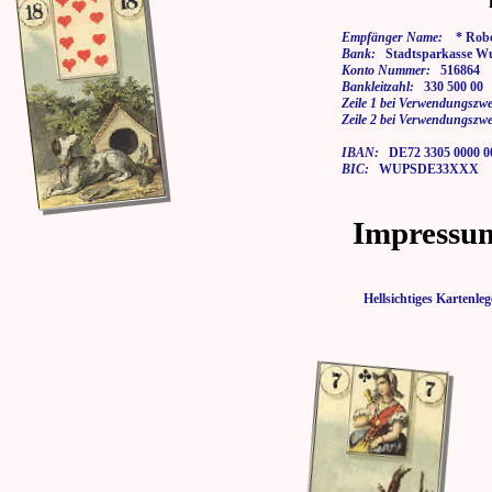
Empfänger Name:
* Rober
Bank:
Stadtsparkasse Wu
Konto Nummer:
516864
Bankleitzahl:
330 500 00
Zeile 1 bei Verwendungszwe
Zeile 2 bei Verwendungszwe
IBAN:
DE72 3305 0000 00
BIC:
WUPSDE33XXX
Impressu
Hellsichtiges Karten