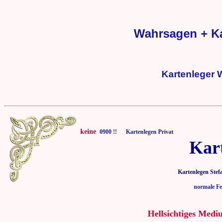
Wahrsagen + Ka
Kartenleger 
keine
0900 !! Kartenlegen Privat
Kar
Kartenlegen Stef
normale Fe
Hellsichtiges Medi