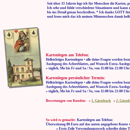
Seit über 33 Jahren lege ich für Menschen die Karten, p
Ich sehe und fühle verschiedene Situationen und kann 
bis ins Detail genau beschreiben. * Ich danke GOTT fü
und freue mich das ich meinen Mitmenschen damit helf
Kartenlegen am Telefon:
Hellsichtiges Kartenlegen • alle deine Fragen werden bea
Auslegung des Achterblattes, auf Wunsch Extra-Auslegu
» täglich, Mo bis Fr und Sa / So, von 11:00
Kartenlegen persönlicher Termin:
Hellsichtiges Kartenlegen • alle deine Fragen werden bea
Auslegung des Achterblattes, auf Wunsch Extra-Auslegu
» täglich, Mo bis Fr und Sa / So, von 11:00
Bewertungen von Kunden: »
1. Gästebuch
»
2. Gäste
So wird es gemacht:
Kartenlegen am Telefon:
Überweisung 80 Euro auf das unten angegebene Konto v
» Erste Zeile Verwendungszweck schreibe deine T