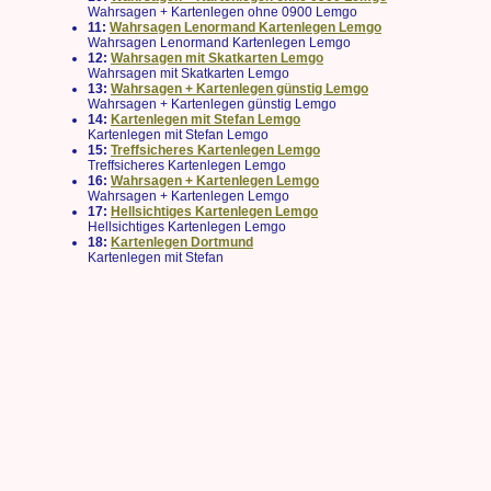
Wahrsagen + Kartenlegen ohne 0900 Lemgo
11:
Wahrsagen Lenormand Kartenlegen Lemgo
Wahrsagen Lenormand Kartenlegen Lemgo
12:
Wahrsagen mit Skatkarten Lemgo
Wahrsagen mit Skatkarten Lemgo
13:
Wahrsagen + Kartenlegen günstig Lemgo
Wahrsagen + Kartenlegen günstig Lemgo
14:
Kartenlegen mit Stefan Lemgo
Kartenlegen mit Stefan Lemgo
15:
Treffsicheres Kartenlegen Lemgo
Treffsicheres Kartenlegen Lemgo
16:
Wahrsagen + Kartenlegen Lemgo
Wahrsagen + Kartenlegen Lemgo
17:
Hellsichtiges Kartenlegen Lemgo
Hellsichtiges Kartenlegen Lemgo
18:
Kartenlegen Dortmund
Kartenlegen mit Stefan