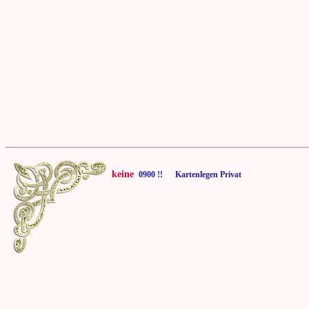
keine
0900 !! Kartenlegen Privat