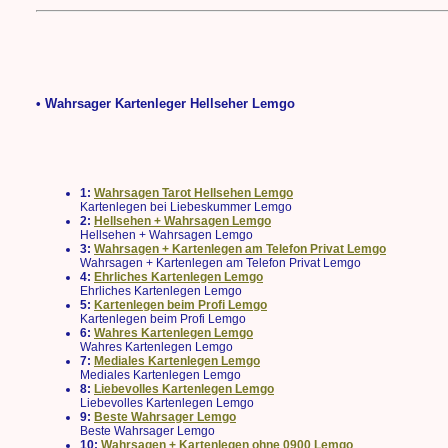
• Wahrsager Kartenleger Hellseher Lemgo
1:
Wahrsagen Tarot Hellsehen Lemgo
Kartenlegen bei Liebeskummer Lemgo
2:
Hellsehen + Wahrsagen Lemgo
Hellsehen + Wahrsagen Lemgo
3:
Wahrsagen + Kartenlegen am Telefon Privat Lemgo
Wahrsagen + Kartenlegen am Telefon Privat Lemgo
4:
Ehrliches Kartenlegen Lemgo
Ehrliches Kartenlegen Lemgo
5:
Kartenlegen beim Profi Lemgo
Kartenlegen beim Profi Lemgo
6:
Wahres Kartenlegen Lemgo
Wahres Kartenlegen Lemgo
7:
Mediales Kartenlegen Lemgo
Mediales Kartenlegen Lemgo
8:
Liebevolles Kartenlegen Lemgo
Liebevolles Kartenlegen Lemgo
9:
Beste Wahrsager Lemgo
Beste Wahrsager Lemgo
10:
Wahrsagen + Kartenlegen ohne 0900 Lemgo