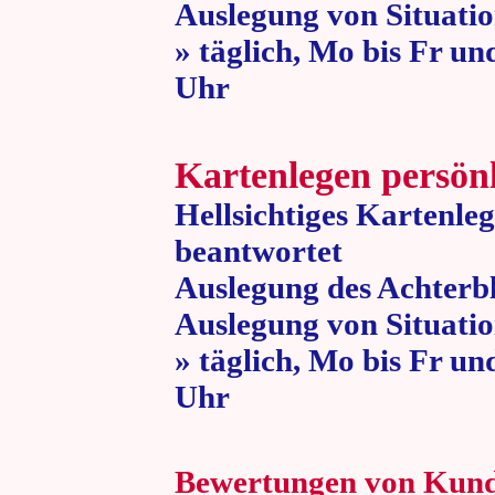
Auslegung von Situatio
» täglich, Mo bis Fr un
Uhr » 80 
Kartenlegen persön
Hellsichtiges Kartenle
beantwortet
Auslegung des Achterbl
Auslegung von Situatio
» täglich, Mo bis Fr un
Uhr » 80 
Bewertungen von Kun