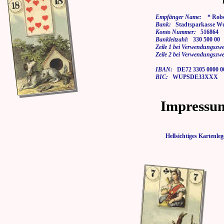
Empfänger Name:
* Rober
Bank:
Stadtsparkasse Wu
Konto Nummer:
516864
Bankleitzahl:
330 500 00
Zeile 1 bei Verwendungszwe
Zeile 2 bei Verwendungszwe
IBAN:
DE72 3305 0000 00
BIC:
WUPSDE33XXX
Impressu
Hellsichtiges Karten