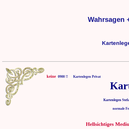
Wahrsagen +
Kartenleg
keine
0900 !! Kartenlegen Privat
Kar
Kartenlegen Stef
normale Fe
Hellsichtiges Medi