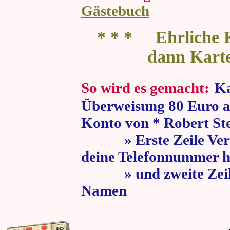
Gästebuch
* * * Ehrliche K
dann Kart
So wird es gemacht:
Ka
Überweisung 80 Euro a
Konto von * Robert St
» Erste Zeile Verw
deine Telefonnummer h
» und zweite Zeile
Namen