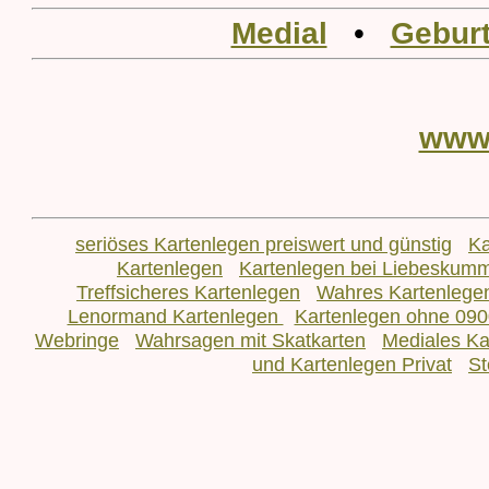
Medial
•
Geburt
www
seriöses Kartenlegen preiswert und günstig
Ka
Kartenlegen
Kartenlegen bei Liebeskum
Treffsicheres Kartenlegen
Wahres Kartenlege
Lenormand Kartenlegen
Kartenlegen ohne 090
Webringe
Wahrsagen mit Skatkarten
Mediales Ka
und Kartenlegen Privat
St