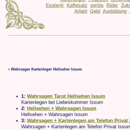
Esoterik
Kaffesatz
seriös
Rider
Zuk
Arbeit
Geld
Ausbildung
• Wahrsager Kartenleger Hellseher Issum
1:
Wahrsagen Tarot Hellsehen Issum
Kartenlegen bei Liebeskummer Issum
2:
Hellsehen + Wahrsagen Issum
Hellsehen + Wahrsagen Issum
3:
Wahrsagen + Kartenlegen am Telefon Privat
Wahrsagen + Kartenlegen am Telefon Privat Issu