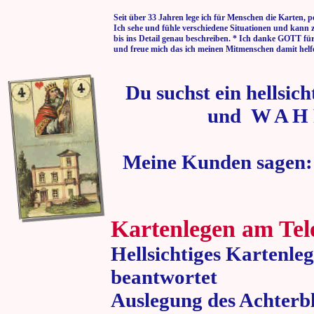
Seit über 33 Jahren lege ich für Menschen die Karten, p
Ich sehe und fühle verschiedene Situationen und kann 
bis ins Detail genau beschreiben. * Ich danke GOTT fü
und freue mich das ich meinen Mitmenschen damit helf
Du suchst ein hellsic
und W A H 
Meine Kunden sagen:
Kartenlegen am Tel
Hellsichtiges Kartenle
beantwortet
Auslegung des Achterbl