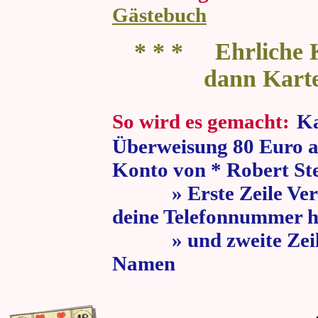
Gästebuch
* * * Ehrliche K
dann Kart
So wird es gemacht:
Ka
Überweisung 80 Euro a
Konto von * Robert St
» Erste Zeile Verw
deine Telefonnummer h
» und zweite Zeile
Namen