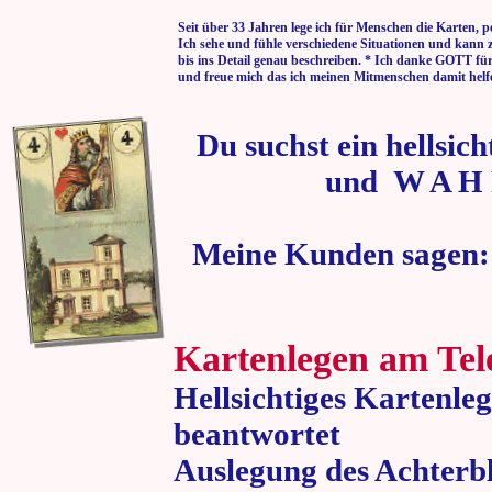
Seit über 33 Jahren lege ich für Menschen die Karten, p
Ich sehe und fühle verschiedene Situationen und kann 
bis ins Detail genau beschreiben. * Ich danke GOTT fü
und freue mich das ich meinen Mitmenschen damit helf
Du suchst ein hellsic
und W A H 
Meine Kunden sagen:
Kartenlegen am Tel
Hellsichtiges Kartenle
beantwortet
Auslegung des Achterbl