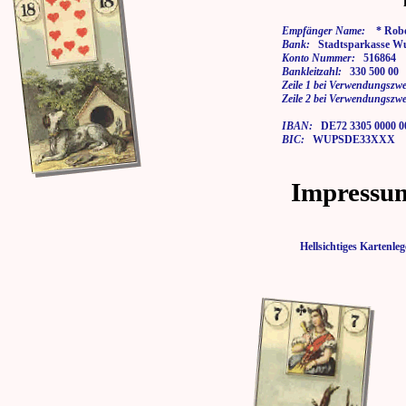
Empfänger Name:
* Rober
Bank:
Stadtsparkasse Wu
Konto Nummer:
516864
Bankleitzahl:
330 500 00
Zeile 1 bei Verwendungszwe
Zeile 2 bei Verwendungszwe
IBAN:
DE72 3305 0000 00
BIC:
WUPSDE33XXX
Impressu
Hellsichtiges Karten