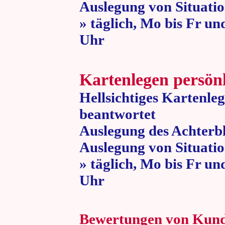
Auslegung von Situatio
» täglich, Mo bis Fr un
Uhr » 80 
Kartenlegen persön
Hellsichtiges Kartenle
beantwortet
Auslegung des Achterbl
Auslegung von Situatio
» täglich, Mo bis Fr un
Uhr » 80 
Bewertungen von Kun