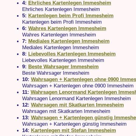
4:
Ehrliches Kartenlegen Immesheim
Ehrliches Kartenlegen Immesheim
5:
Kartenlegen beim Profi Immesheim
Kartenlegen beim Profi Immesheim
6:
Wahres Kartenlegen Immesheim
Wahres Kartenlegen Immesheim
7:
Mediales Kartenlegen Immesheim
Mediales Kartenlegen Immesheim
8:
Liebevolles Kartenlegen Immesheim
Liebevolles Kartenlegen Immesheim
9:
Beste Wahrsager Immesheim
Beste Wahrsager Immesheim
10:
Wahrsagen + Kartenlegen ohne 0900 Imme
Wahrsagen + Kartenlegen ohne 0900 Immesheim
11:
Wahrsagen Lenormand Kartenlegen Immes
Wahrsagen Lenormand Kartenlegen Immesheim
12:
Wahrsagen mit Skatkarten Immesheim
Wahrsagen mit Skatkarten Immesheim
13:
Wahrsagen + Kartenlegen günstig Immesh
Wahrsagen + Kartenlegen günstig Immesheim
14:
Kartenlegen mit Stefan Immesheim