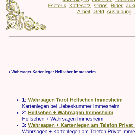
Esoterik
Kaffesatz
seriös
Rider
Zuk
Arbeit
Geld
Ausbildung
• Wahrsager Kartenleger Hellseher Immesheim
1:
Wahrsagen Tarot Hellsehen Immesheim
Kartenlegen bei Liebeskummer Immesheim
2:
Hellsehen + Wahrsagen Immesheim
Hellsehen + Wahrsagen Immesheim
3:
Wahrsagen + Kartenlegen am Telefon Priva
Wahrsagen + Kartenlegen am Telefon Privat Imm