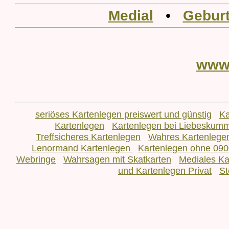
Medial
•
Geburt
www
seriöses Kartenlegen preiswert und günstig
Ka
Kartenlegen
Kartenlegen bei Liebeskum
Treffsicheres Kartenlegen
Wahres Kartenlege
Lenormand Kartenlegen
Kartenlegen ohne 090
Webringe
Wahrsagen mit Skatkarten
Mediales Ka
und Kartenlegen Privat
St