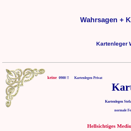
Wahrsagen + K
Kartenleger
keine
0900 !! Kartenlegen Privat
Kar
Kartenlegen Stef
normale Fe
Hellsichtiges Medi