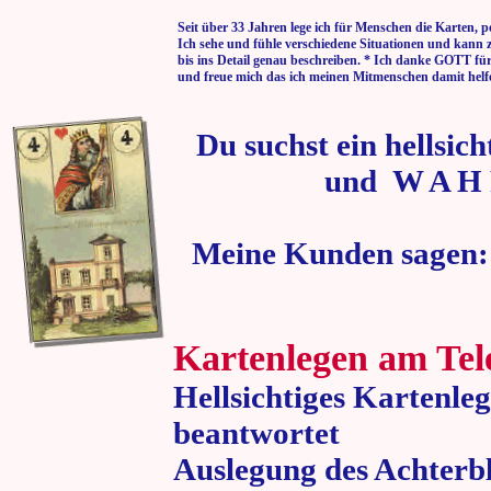
Seit über 33 Jahren lege ich für Menschen die Karten, p
Ich sehe und fühle verschiedene Situationen und kann 
bis ins Detail genau beschreiben. * Ich danke GOTT fü
und freue mich das ich meinen Mitmenschen damit helf
Du suchst ein hellsic
und W A H 
Meine Kunden sagen:
Kartenlegen am Tel
Hellsichtiges Kartenle
beantwortet
Auslegung des Achterbl