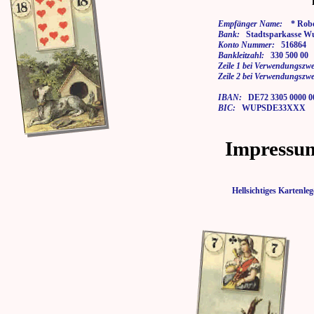
Empfänger Name:
* Rober
Bank:
Stadtsparkasse Wu
Konto Nummer:
516864
Bankleitzahl:
330 500 00
Zeile 1 bei Verwendungszwe
Zeile 2 bei Verwendungszwe
IBAN:
DE72 3305 0000 00
BIC:
WUPSDE33XXX
Impressu
Hellsichtiges Karten