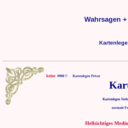
Wahrsagen + 
Kartenlege
keine
0900 !! Kartenlegen Privat
Kar
Kartenlegen Stef
normale Fe
Hellsichtiges Medi