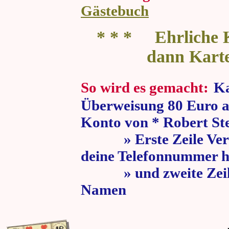
Gästebuch
* * * Ehrliche K
dann Kart
So wird es gemacht:
Ka
Überweisung 80 Euro a
Konto von * Robert St
» Erste Zeile Verw
deine Telefonnummer h
» und zweite Zeile
Namen