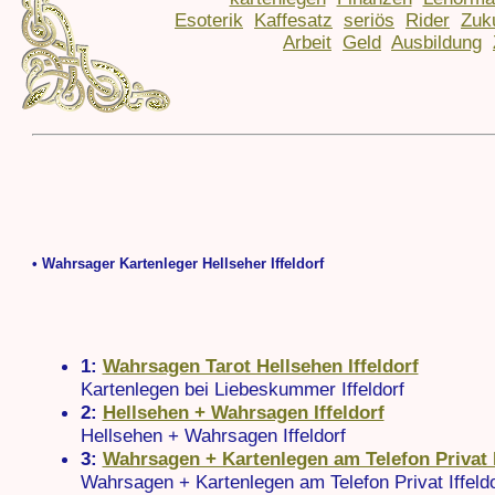
Esoterik
Kaffesatz
seriös
Rider
Zuk
Arbeit
Geld
Ausbildung
• Wahrsager Kartenleger Hellseher Iffeldorf
1:
Wahrsagen Tarot Hellsehen Iffeldorf
Kartenlegen bei Liebeskummer Iffeldorf
2:
Hellsehen + Wahrsagen Iffeldorf
Hellsehen + Wahrsagen Iffeldorf
3:
Wahrsagen + Kartenlegen am Telefon Privat I
Wahrsagen + Kartenlegen am Telefon Privat Iffeldo