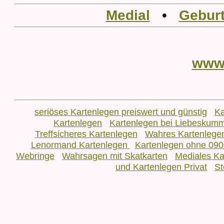
Medial
•
Geburt
www
seriöses Kartenlegen preiswert und günstig
Ka
Kartenlegen
Kartenlegen bei Liebeskum
Treffsicheres Kartenlegen
Wahres Kartenlege
Lenormand Kartenlegen
Kartenlegen ohne 090
Webringe
Wahrsagen mit Skatkarten
Mediales Ka
und Kartenlegen Privat
St