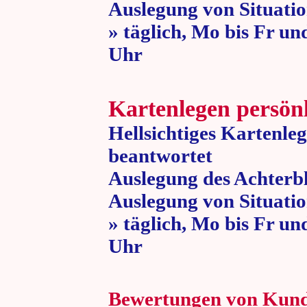
Auslegung von Situatio
» täglich, Mo bis Fr un
Uhr » 80 
Kartenlegen persön
Hellsichtiges Kartenle
beantwortet
Auslegung des Achterbl
Auslegung von Situatio
» täglich, Mo bis Fr un
Uhr » 80 
Bewertungen von Kun