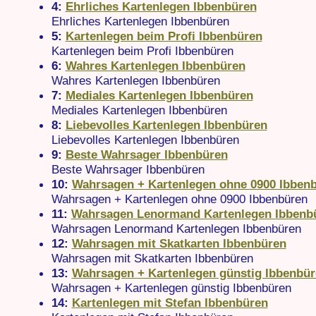
4:
Ehrliches Kartenlegen Ibbenbüren
Ehrliches Kartenlegen Ibbenbüren
5:
Kartenlegen beim Profi Ibbenbüren
Kartenlegen beim Profi Ibbenbüren
6:
Wahres Kartenlegen Ibbenbüren
Wahres Kartenlegen Ibbenbüren
7:
Mediales Kartenlegen Ibbenbüren
Mediales Kartenlegen Ibbenbüren
8:
Liebevolles Kartenlegen Ibbenbüren
Liebevolles Kartenlegen Ibbenbüren
9:
Beste Wahrsager Ibbenbüren
Beste Wahrsager Ibbenbüren
10:
Wahrsagen + Kartenlegen ohne 0900 Ibben
Wahrsagen + Kartenlegen ohne 0900 Ibbenbüren
11:
Wahrsagen Lenormand Kartenlegen Ibbenb
Wahrsagen Lenormand Kartenlegen Ibbenbüren
12:
Wahrsagen mit Skatkarten Ibbenbüren
Wahrsagen mit Skatkarten Ibbenbüren
13:
Wahrsagen + Kartenlegen günstig Ibbenbü
Wahrsagen + Kartenlegen günstig Ibbenbüren
14:
Kartenlegen mit Stefan Ibbenbüren