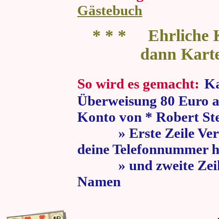
Gästebuch
* * * Ehrliche K
dann Kart
So wird es gemacht:
Ka
Überweisung 80 Euro a
Konto von * Robert St
» Erste Zeile Verw
deine Telefonnummer h
» und zweite Zeile
Namen