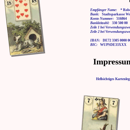
Empfänger Name:
* Rober
Bank:
Stadtsparkasse Wu
Konto Nummer:
516864
Bankleitzahl:
330 500 00
Zeile 1 bei Verwendungszwe
Zeile 2 bei Verwendungszwe
IBAN:
DE72 3305 0000 00
BIC:
WUPSDE33XXX
Impressu
Hellsichtiges Karten