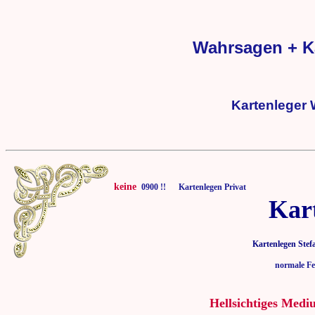
Wahrsagen + K
Kartenleger
keine
0900 !! Kartenlegen Privat
Kar
Kartenlegen Stef
normale Fe
Hellsichtiges Medi