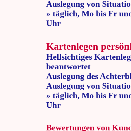
Auslegung von Situatio
» täglich, Mo bis Fr un
Uhr » 80 
Kartenlegen persön
Hellsichtiges Kartenle
beantwortet
Auslegung des Achterbl
Auslegung von Situatio
» täglich, Mo bis Fr un
Uhr » 80 
Bewertungen von Kun