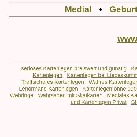
Medial
•
Geburt
www
seriöses Kartenlegen preiswert und günstig
Ka
Kartenlegen
Kartenlegen bei Liebeskum
Treffsicheres Kartenlegen
Wahres Kartenlege
Lenormand Kartenlegen
Kartenlegen ohne 090
Webringe
Wahrsagen mit Skatkarten
Mediales Ka
und Kartenlegen Privat
St