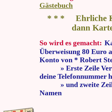
Gästebuch
* * * Ehrliche K
dann Kart
So wird es gemacht:
Ka
Überweisung 80 Euro a
Konto von * Robert St
» Erste Zeile Verw
deine Telefonnummer h
» und zweite Zeile
Namen