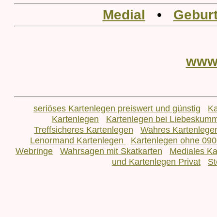
Medial
•
Geburt
www
seriöses Kartenlegen preiswert und günstig
Ka
Kartenlegen
Kartenlegen bei Liebeskum
Treffsicheres Kartenlegen
Wahres Kartenlege
Lenormand Kartenlegen
Kartenlegen ohne 090
Webringe
Wahrsagen mit Skatkarten
Mediales Ka
und Kartenlegen Privat
St