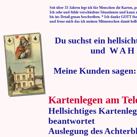
Seit über 33 Jahren lege ich für Menschen die Karten, p
Ich sehe und fühle verschiedene Situationen und kann 
bis ins Detail genau beschreiben. * Ich danke GOTT fü
und freue mich das ich meinen Mitmenschen damit helf
Du suchst ein hellsic
und W A H 
Meine Kunden sagen:
Kartenlegen am Tel
Hellsichtiges Kartenle
beantwortet
Auslegung des Achterbl