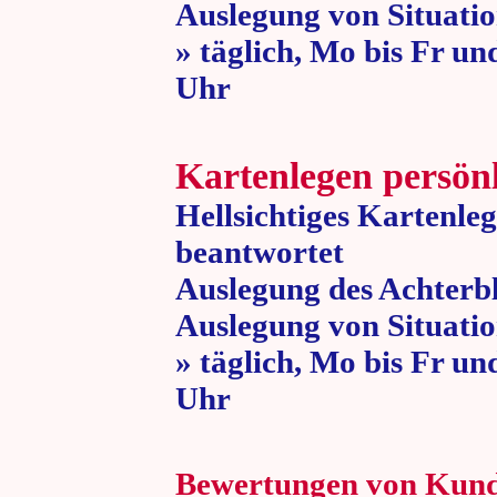
Auslegung von Situatio
» täglich, Mo bis Fr un
Uhr » 80 
Kartenlegen persön
Hellsichtiges Kartenle
beantwortet
Auslegung des Achterbl
Auslegung von Situatio
» täglich, Mo bis Fr un
Uhr » 80 
Bewertungen von Kun