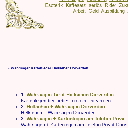
Esoterik
Kaffesatz
seriös
Rider
Zuk
Arbeit
Geld
Ausbildung
• Wahrsager Kartenleger Hellseher Dörverden
1:
Wahrsagen Tarot Hellsehen Dörverden
Kartenlegen bei Liebeskummer Dörverden
2:
Hellsehen + Wahrsagen Dörverden
Hellsehen + Wahrsagen Dörverden
3:
Wahrsagen + Kartenlegen am Telefon Privat
Wahrsagen + Kartenlegen am Telefon Privat Dörv