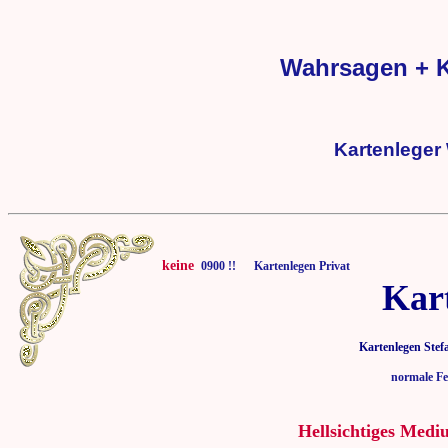
Wahrsagen + K
Kartenleger
keine
0900 !! Kartenlegen Privat
Kar
Kartenlegen Stef
normale Fe
Hellsichtiges Medi