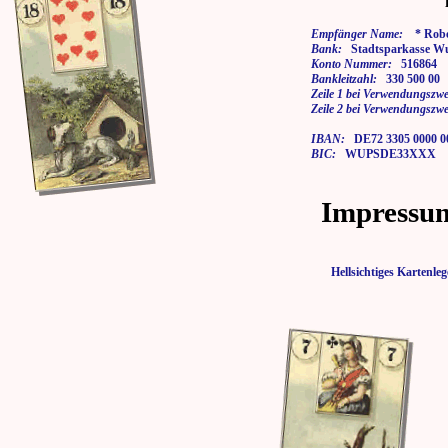
Empfänger Name:
* Rober
Bank:
Stadtsparkasse Wu
Konto Nummer:
516864
Bankleitzahl:
330 500 00
Zeile 1 bei Verwendungszwe
Zeile 2 bei Verwendungszwe
IBAN:
DE72 3305 0000 00
BIC:
WUPSDE33XXX
Impressu
Hellsichtiges Karten